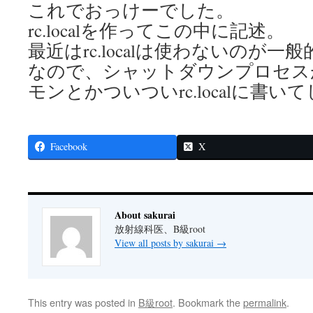
これでおっけーでした。
rc.localを作ってこの中に記述。
最近はrc.localは使わないのが
なので、シャットダウンプロセス
モンとかついついrc.localに書い
Facebook
X
About sakurai
放射線科医、B級root
View all posts by sakurai
→
This entry was posted in
B級root
. Bookmark the
permalink
.