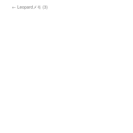
←
Leopardメモ (3)