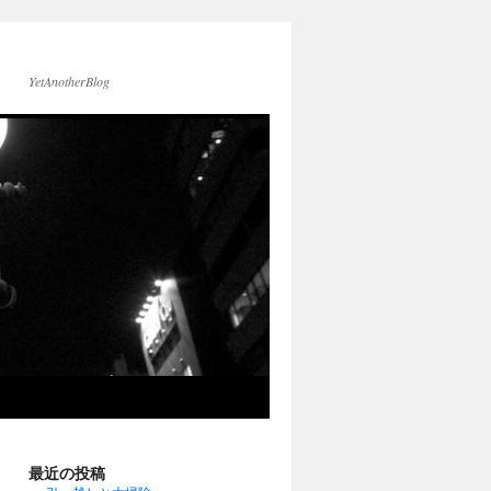
YetAnotherBlog
最近の投稿