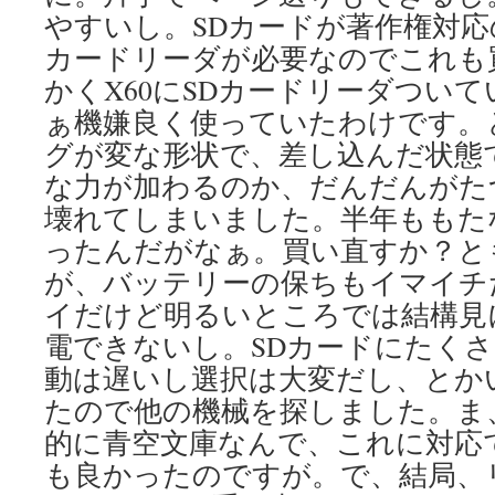
やすいし。SDカードが著作権対
カードリーダが必要なのでこれも
かくX60にSDカードリーダつい
ぁ機嫌良く使っていたわけです。
グが変な形状で、差し込んだ状態
な力が加わるのか、だんだんがた
壊れてしまいました。半年ももた
ったんだがなぁ。買い直すか？と
が、バッテリーの保ちもイマイチ
イだけど明るいところでは結構見に
電できないし。SDカードにたく
動は遅いし選択は大変だし、とか
たので他の機械を探しました。ま
的に青空文庫なんで、これに対応
も良かったのですが。で、結局、