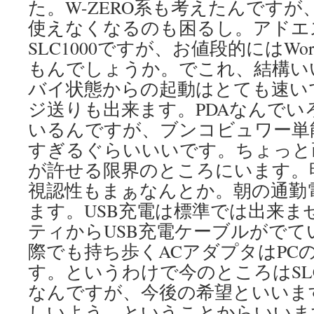
た。W-ZERO系も考えたんです
使えなくなるのも困るし。アドエ
SLC1000ですが、お値段的にはWor
もんでしょうか。でこれ、結構い
バイ状態からの起動はとても速い
ジ送りも出来ます。PDAなんでい
いるんですが、ブンコビュワー単
すぎるぐらいいいです。ちょっと
が許せる限界のところにいます。
視認性もまぁなんとか。朝の通勤
ます。USB充電は標準では出来ま
ティからUSB充電ケーブルがでて
際でも持ち歩くACアダプタはPC
す。というわけで今のところはSLC
なんですが、今後の希望といいま
しいよう、ということからいいま