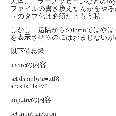
大体、エラーメッセージなどのlo
ファイルの書き換えなんかをやるので、
トのタブ化は必須だともう私。
しかし、遠隔からのloginではや
を表示させるのにはおまじないが
以下備忘録。
.cshrcの内容
set dspmbyte=utf8
alias ls “ls -v”
.inputrcの内容
set input-meta on