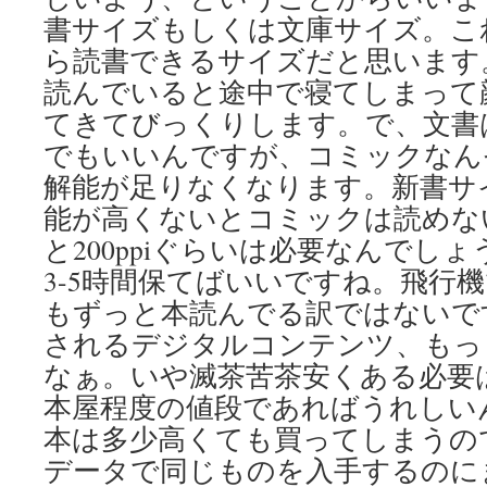
書サイズもしくは文庫サイズ。こ
ら読書できるサイズだと思います。
読んでいると途中で寝てしまって
てきてびっくりします。で、文書
でもいいんですが、コミックなん
解能が足りなくなります。新書サ
能が高くないとコミックは読めな
と200ppiぐらいは必要なんでし
3-5時間保てばいいですね。飛行
もずっと本読んでる訳ではないで
されるデジタルコンテンツ、もっ
なぁ。いや滅茶苦茶安くある必要
本屋程度の値段であればうれしい
本は多少高くても買ってしまうの
データで同じものを入手するのに